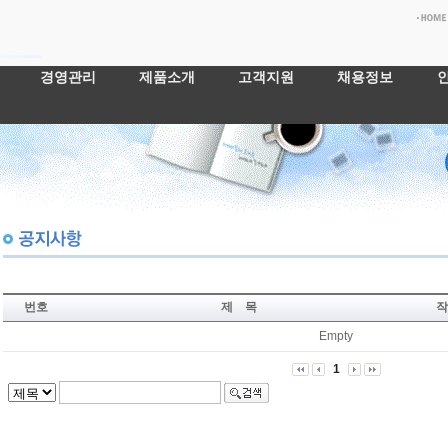
경영관리
제품소개
고객지원
채용정보
번호
제 목
작
Empty
1