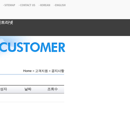
인트라넷
Home
>
고객지원
>
공지사항
성자
날짜
조회수